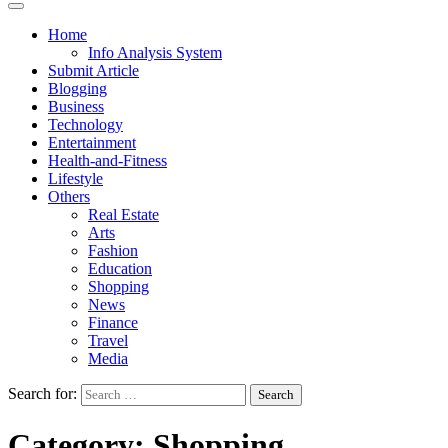
Home
Info Analysis System
Submit Article
Blogging
Business
Technology
Entertainment
Health-and-Fitness
Lifestyle
Others
Real Estate
Arts
Fashion
Education
Shopping
News
Finance
Travel
Media
Search for:
Category:
Shopping