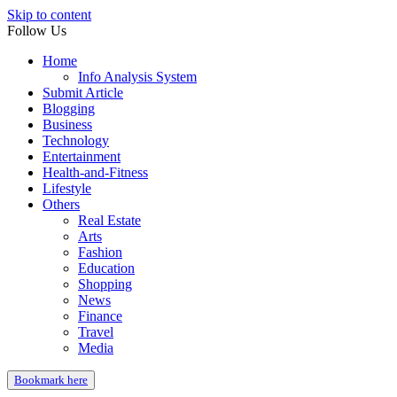
Skip to content
Follow Us
Home
Info Analysis System
Submit Article
Blogging
Business
Technology
Entertainment
Health-and-Fitness
Lifestyle
Others
Real Estate
Arts
Fashion
Education
Shopping
News
Finance
Travel
Media
Bookmark here