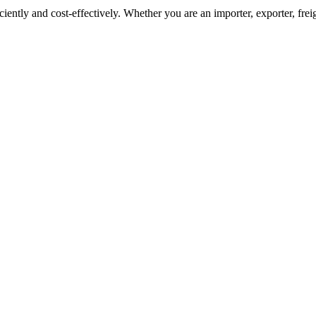
iciently and cost-effectively. Whether you are an importer, exporter, fr