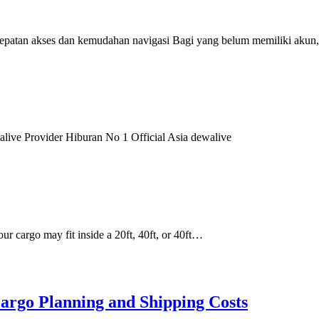
epatan akses dan kemudahan navigasi Bagi yang belum memiliki akun,
ve Provider Hiburan No 1 Official Asia dewalive
ur cargo may fit inside a 20ft, 40ft, or 40ft…
Cargo Planning and Shipping Costs