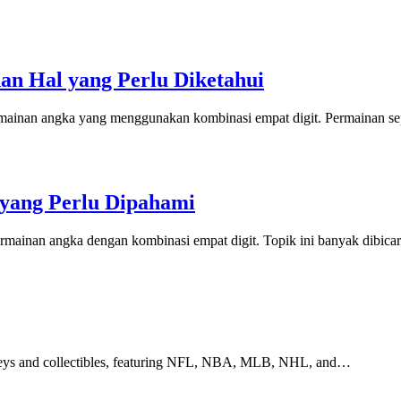
dan Hal yang Perlu Diketahui
rmainan angka yang menggunakan kombinasi empat digit. Permainan se
 yang Perlu Dipahami
rmainan angka dengan kombinasi empat digit. Topik ini banyak dibic
 jerseys and collectibles, featuring NFL, NBA, MLB, NHL, and…