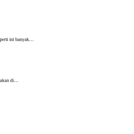
perti ini banyak…
arakan di…